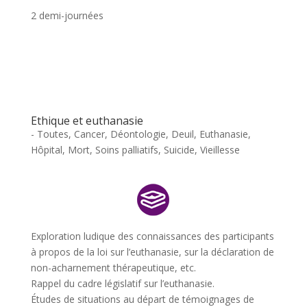
2 demi-journées
Ethique et euthanasie
- Toutes
,
Cancer
,
Déontologie
,
Deuil
,
Euthanasie
,
Hôpital
,
Mort
,
Soins palliatifs
,
Suicide
,
Vieillesse
Exploration ludique des connaissances des participants
à propos de la loi sur l’euthanasie, sur la déclaration de
non-acharnement thérapeutique, etc.
Rappel du cadre législatif sur l’euthanasie.
Études de situations au départ de témoignages de