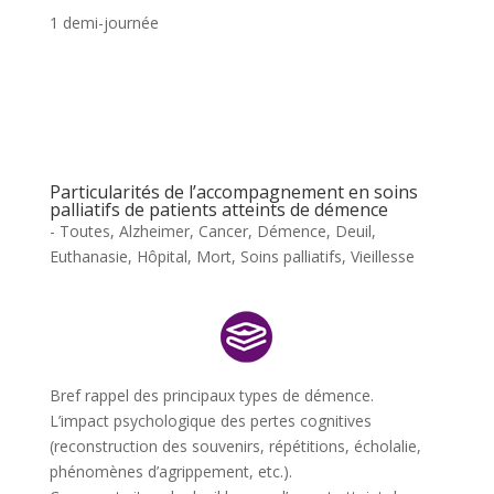
1 demi-journée
Particularités de l’accompagnement en soins
palliatifs de patients atteints de démence
- Toutes
,
Alzheimer
,
Cancer
,
Démence
,
Deuil
,
Euthanasie
,
Hôpital
,
Mort
,
Soins palliatifs
,
Vieillesse
Bref rappel des principaux types de démence.
L’impact psychologique des pertes cognitives
(reconstruction des souvenirs, répétitions, écholalie,
phénomènes d’agrippement, etc.).