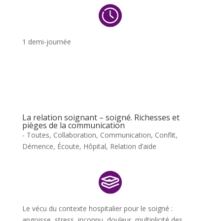
1 demi-journée
La relation soignant – soigné. Richesses et
pièges de la communication
- Toutes
,
Collaboration
,
Communication
,
Conflit
,
Démence
,
Écoute
,
Hôpital
,
Relation d’aide
Le vécu du contexte hospitalier pour le soigné :
angoisse, stress, inconnu, douleur, multiplicité des