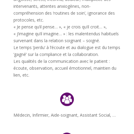
intervenants, attentes anxiogènes, non-
compréhension des ‘routines de soin’, ignorance des
protocoles, etc.
« Je pense qu’il pense… », « je crois qu’il croit… »,
« j’imagine qu’il imagine… » : les malentendus habituels
survenant dans la relation soignant – soigné.
Le temps ‘perdu’ à l’écoute et au dialogue est du temps
‘gagné’ sur la compliance et la collaboration.
Les qualités de la communication avec le patient :
écoute, observation, accueil émotionnel, maintien du
lien, etc.
Médecin, Infirmier, Aide-soignant, Assistant Social, …