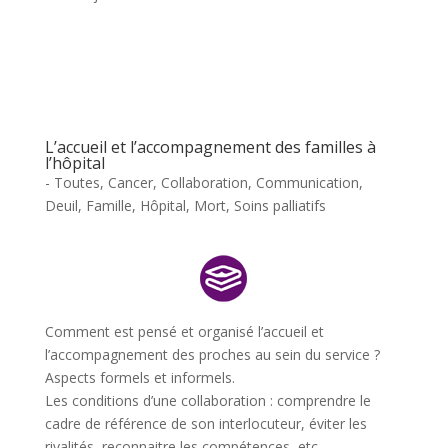
L’accueil et l’accompagnement des familles à
l’hôpital
- Toutes
,
Cancer
,
Collaboration
,
Communication
,
Deuil
,
Famille
,
Hôpital
,
Mort
,
Soins palliatifs
Comment est pensé et organisé l’accueil et
l’accompagnement des proches au sein du service ?
Aspects formels et informels.
Les conditions d
’
une collaboration : comprendre le
cadre de référence de son interlocuteur, éviter les
rivalités, reconnaitre les compétences, etc.