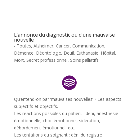
L’annonce du diagnostic ou d’une mauvaise
nouvelle
- Toutes
,
Alzheimer
,
Cancer
,
Communication
,
Démence
,
Déontologie
,
Deuil
,
Euthanasie
,
Hôpital
,
Mort
,
Secret professionnel
,
Soins palliatifs
Qu’entend-on par ‘mauvaises nouvelles’ ? Les aspects
subjectifs et objectifs.
Les réactions possibles du patient : déni, anesthésie
émotionnelle, choc émotionnel, sidération,
débordement émotionnel, etc.
Les tentations du soignant : déni du registre