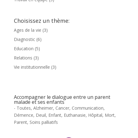
Choisissez un thème:
Ages de la vie
(3)
Diagnostic
(6)
Education
(5)
Relations
(3)
Vie institutionnelle
(3)
Accompagner le dialogue entre un parent
malade et ses enfants
- Toutes
,
Alzheimer
,
Cancer
,
Communication
,
Démence
,
Deuil
,
Enfant
,
Euthanasie
,
Hôpital
,
Mort
,
Parent
,
Soins palliatifs