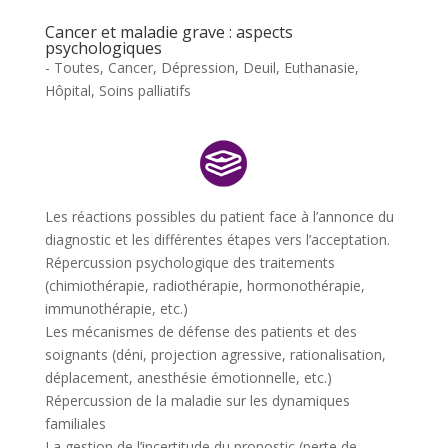
Cancer et maladie grave : aspects
psychologiques
- Toutes
,
Cancer
,
Dépression
,
Deuil
,
Euthanasie
,
Hôpital
,
Soins palliatifs
Les réactions possibles du patient face à l’annonce du
diagnostic et les différentes étapes vers l’acceptation.
Répercussion psychologique des traitements
(chimiothérapie, radiothérapie, hormonothérapie,
immunothérapie, etc.)
Les mécanismes de défense des patients et
des
soignants
(déni, projection agressive, rationalisation,
déplacement, anesthésie émotionnelle, etc.)
Répercussion de la maladie sur les dynamiques
familiales
La gestion de l’incertitude du pronostic (perte de