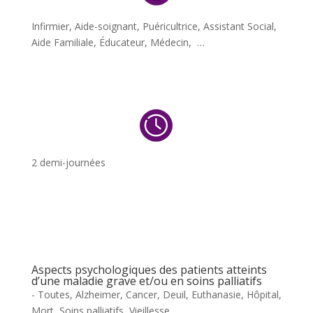
Infirmier, Aide-soignant, Puéricultrice, Assistant Social,
Aide Familiale, Éducateur, Médecin, …
2 demi-journées
Aspects psychologiques des patients atteints
d’une maladie grave et/ou en soins palliatifs
- Toutes
,
Alzheimer
,
Cancer
,
Deuil
,
Euthanasie
,
Hôpital
,
Mort
,
Soins palliatifs
,
Vieillesse