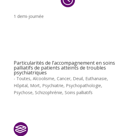
1 demi-journée
Particularités de l’accompagnement en soins
palliatifs de patients atteints de troubles
psychiatriques
- Toutes
,
Alcoolisme
,
Cancer
,
Deuil
,
Euthanasie
,
Hôpital
,
Mort
,
Psychiatrie
,
Psychopathologie
,
Psychose
,
Schizophrénie
,
Soins palliatifs