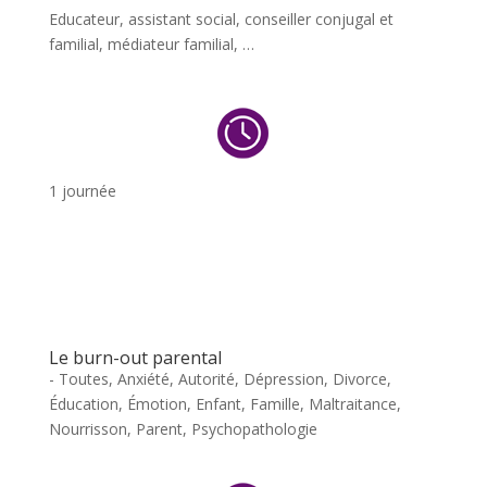
Educateur, assistant social, conseiller conjugal et
familial, médiateur familial, …
1 journée
Le burn-out parental
- Toutes
,
Anxiété
,
Autorité
,
Dépression
,
Divorce
,
Éducation
,
Émotion
,
Enfant
,
Famille
,
Maltraitance
,
Nourrisson
,
Parent
,
Psychopathologie