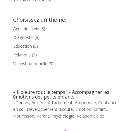
Choisissez un thème:
Ages de la vie
(3)
Diagnostic
(6)
Education
(5)
Relations
(3)
Vie institutionnelle
(3)
« Il pleure tout le temps ! » Accompagner les
émotions des petits enfants.
- Toutes
,
Anxiété
,
Attachement
,
Autonomie
,
Confiance
en soi
,
Développement
,
Écoute
,
Émotion
,
Enfant
,
Nourrisson
,
Parent
,
Psychologie
,
Relation d’aide