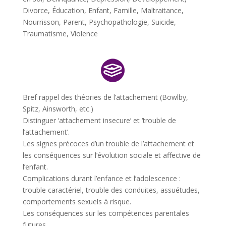
Divorce
,
Éducation
,
Enfant
,
Famille
,
Maltraitance
,
Nourrisson
,
Parent
,
Psychopathologie
,
Suicide
,
Traumatisme
,
Violence
Bref rappel des théories de l’attachement (Bowlby,
Spitz, Ainsworth, etc.)
Distinguer ‘attachement insecure’ et ‘trouble de
l’attachement’.
Les signes précoces d’un trouble de l’attachement et
les conséquences sur l’évolution sociale et affective de
l’enfant.
Complications durant l’enfance et l’adolescence :
trouble caractériel, trouble des conduites, assuétudes,
comportements sexuels à risque.
Les conséquences sur les compétences parentales
futures.