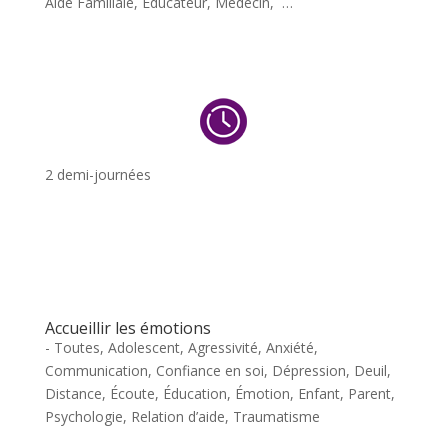
Aide Familiale, Éducateur, Médecin, …
2 demi-journées
Accueillir les émotions
- Toutes
,
Adolescent
,
Agressivité
,
Anxiété
,
Communication
,
Confiance en soi
,
Dépression
,
Deuil
,
Distance
,
Écoute
,
Éducation
,
Émotion
,
Enfant
,
Parent
,
Psychologie
,
Relation d’aide
,
Traumatisme