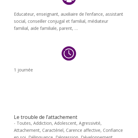
Educateur, enseignant, auxiliaire de l’enfance, assistant
social, conseiller conjugal et familial, médiateur
familial, aide familiale, parent, …
1 journée
Le trouble de l’attachement
- Toutes
,
Addiction
,
Adolescent
,
Agressivité
,
Attachement
,
Caractériel
,
Carence affective
,
Confiance
en soi
,
Délinquance
,
Dépression
,
Développement
,