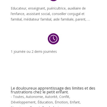
Educateur, enseignant, puéricultrice, auxiliaire de
l’enfance, assistant social, conseiller conjugal et
familial, médiateur familial, aide familiale, parent, …
1 journée ou 2 demi-journées
Le douloureux apprentissage des limites et des
frustrations chez le petit enfant.
- Toutes
,
Autonomie
,
Autorité
,
Conflit
,
Développement
,
Éducation
,
Émotion
,
Enfant
,