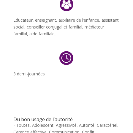
Educateur, enseignant, auxiliaire de l’enfance, assistant
social, conseiller conjugal et familial, médiateur
familial, aide familiale, …
3 demi-journées
Du bon usage de l’autorité
- Toutes
,
Adolescent
,
Agressivité
,
Autorité
,
Caractériel
,
Carence affective
,
Communication
,
Conflit
,