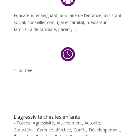
Educateur, enseignant, auxiliaire de l’enfance, assistant
social, conseiller conjugal et familial, médiateur
familial, aide familiale, parent, …
1 journée
L’agressivité chez les enfants
- Toutes
,
Agressivité
,
Attachement
,
Autorité
,
Caractériel
,
Carence affective
,
Conflit
,
Développement
,