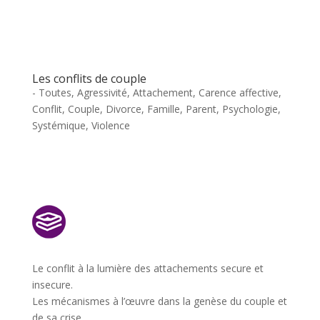
Les conflits de couple
- Toutes
,
Agressivité
,
Attachement
,
Carence affective
,
Conflit
,
Couple
,
Divorce
,
Famille
,
Parent
,
Psychologie
,
Systémique
,
Violence
Le conflit à la lumière des attachements secure et
insecure.
Les mécanismes à l’œuvre dans la genèse du couple et
de sa crise.