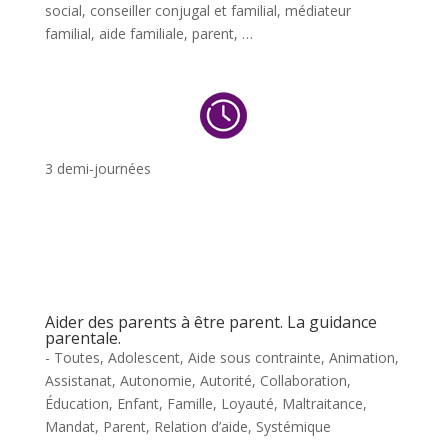
social, conseiller conjugal et familial, médiateur
familial, aide familiale, parent, …
3 demi-journées
Aider des parents à être parent. La guidance
parentale.
- Toutes
,
Adolescent
,
Aide sous contrainte
,
Animation
,
Assistanat
,
Autonomie
,
Autorité
,
Collaboration
,
Éducation
,
Enfant
,
Famille
,
Loyauté
,
Maltraitance
,
Mandat
,
Parent
,
Relation d’aide
,
Systémique