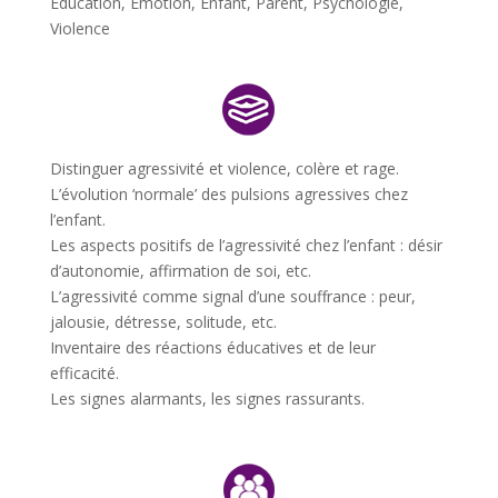
Éducation
,
Émotion
,
Enfant
,
Parent
,
Psychologie
,
Violence
Distinguer agressivité et violence, colère et rage.
L’évolution ‘normale’ des pulsions agressives chez
l’enfant.
Les aspects positifs de l’agressivité chez l’enfant : désir
d’autonomie, affirmation de soi, etc.
L’agressivité comme signal d’une souffrance : peur,
jalousie, détresse, solitude, etc.
Inventaire des réactions éducatives et de leur
efficacité.
Les signes alarmants, les signes rassurants.