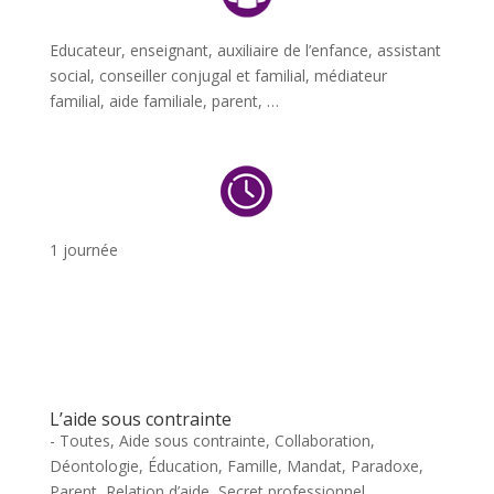
Educateur, enseignant, auxiliaire de l’enfance, assistant
social, conseiller conjugal et familial, médiateur
familial, aide familiale, parent, …
1 journée
L’aide sous contrainte
- Toutes
,
Aide sous contrainte
,
Collaboration
,
Déontologie
,
Éducation
,
Famille
,
Mandat
,
Paradoxe
,
Parent
,
Relation d’aide
,
Secret professionnel
,