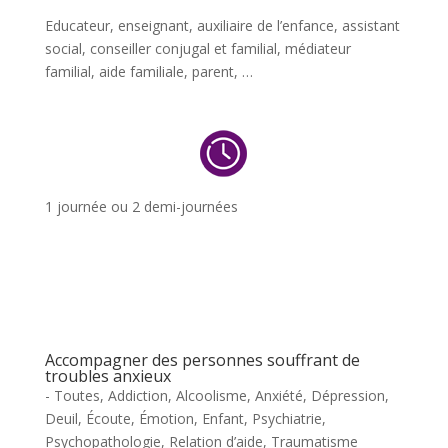
Educateur, enseignant, auxiliaire de l’enfance, assistant
social, conseiller conjugal et familial, médiateur
familial, aide familiale, parent, …
1 journée ou 2 demi-journées
Accompagner des personnes souffrant de
troubles anxieux
- Toutes
,
Addiction
,
Alcoolisme
,
Anxiété
,
Dépression
,
Deuil
,
Écoute
,
Émotion
,
Enfant
,
Psychiatrie
,
Psychopathologie
,
Relation d’aide
,
Traumatisme