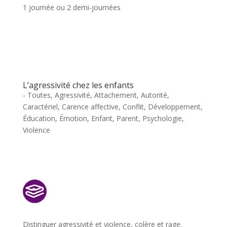
1 journée ou 2 demi-journées
L’agressivité chez les enfants
- Toutes
,
Agressivité
,
Attachement
,
Autorité
,
Caractériel
,
Carence affective
,
Conflit
,
Développement
,
Éducation
,
Émotion
,
Enfant
,
Parent
,
Psychologie
,
Violence
Distinguer agressivité et violence, colère et rage.