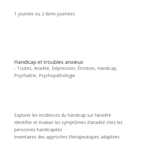
1 journée ou 2 demi-journées
Handicap et troubles anxieux
- Toutes
,
Anxiété
,
Dépression
,
Émotion
,
Handicap
,
Psychiatrie
,
Psychopathologie
Explorer les incidences du handicap sur l’anxiété
Identifier et évaluer les symptômes d’anxiété chez les
personnes handicapées
Inventaires des approches thérapeutiques adaptées