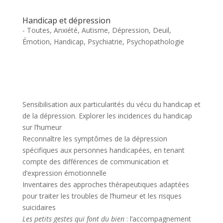
Handicap et dépression
- Toutes
,
Anxiété
,
Autisme
,
Dépression
,
Deuil
,
Émotion
,
Handicap
,
Psychiatrie
,
Psychopathologie
Sensibilisation aux particularités du vécu du handicap et
de la dépression. Explorer les incidences du handicap
sur l’humeur
Reconnaître les symptômes de la dépression
spécifiques aux personnes handicapées, en tenant
compte des différences de communication et
d’expression émotionnelle
Inventaires des approches thérapeutiques adaptées
pour traiter les troubles de l’humeur et les risques
suicidaires
Les petits gestes qui font du bien
: l’accompagnement