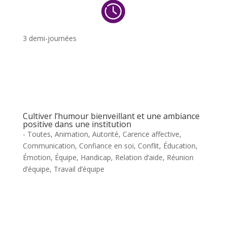
3 demi-journées
Cultiver l’humour bienveillant et une ambiance
positive dans une institution
- Toutes
,
Animation
,
Autorité
,
Carence affective
,
Communication
,
Confiance en soi
,
Conflit
,
Éducation
,
Émotion
,
Équipe
,
Handicap
,
Relation d’aide
,
Réunion
d’équipe
,
Travail d’équipe