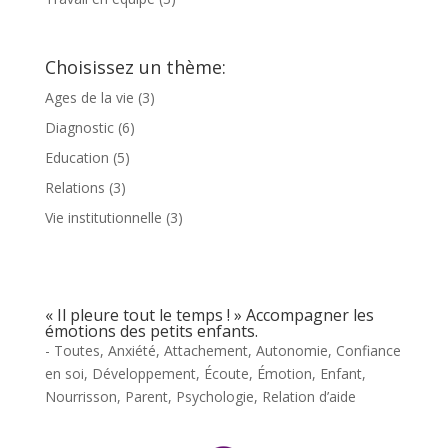
Choisissez un thème:
Ages de la vie
(3)
Diagnostic
(6)
Education
(5)
Relations
(3)
Vie institutionnelle
(3)
« Il pleure tout le temps ! » Accompagner les
émotions des petits enfants.
- Toutes
,
Anxiété
,
Attachement
,
Autonomie
,
Confiance
en soi
,
Développement
,
Écoute
,
Émotion
,
Enfant
,
Nourrisson
,
Parent
,
Psychologie
,
Relation d’aide