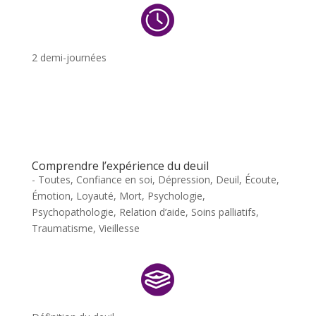
2 demi-journées
Comprendre l’expérience du deuil
- Toutes
,
Confiance en soi
,
Dépression
,
Deuil
,
Écoute
,
Émotion
,
Loyauté
,
Mort
,
Psychologie
,
Psychopathologie
,
Relation d’aide
,
Soins palliatifs
,
Traumatisme
,
Vieillesse