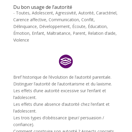
Du bon usage de l’autorité
- Toutes
,
Adolescent
,
Agressivité
,
Autorité
,
Caractériel
,
Carence affective
,
Communication
,
Conflit
,
Délinquance
,
Développement
,
Écoute
,
Éducation
,
Émotion
,
Enfant
,
Maltraitance
,
Parent
,
Relation d’aide
,
Violence
Bref historique de l’évolution de l’autorité parentale.
Distinguer l’autorité de l’autoritarisme et du laxisme.
Les effets d’une autorité excessive sur l’enfant et
l’adolescent.
Les effets d’une absence d’autorité chez l’enfant et
l’adolescent.
Les trois types d’obéissance (peur/ persuasion /
confiance).
Comment construire son autorité ? Aspects concrets.