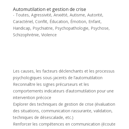
Automutilation et gestion de crise
- Toutes
,
Agressivité
,
Anxiété
,
Autisme
,
Autorité
,
Caractériel
,
Conflit
,
Éducation
,
Émotion
,
Enfant
,
Handicap
,
Psychiatrie
,
Psychopathologie
,
Psychose
,
Schizophrénie
,
Violence
Les causes, les facteurs déclenchants et les processus
psychologiques sous-jacents de l’automutilation
Reconnaître les signes précurseurs et les
comportements indicateurs d’automutilation pour une
intervention précoce
Explorer des techniques de gestion de crise (évaluation
des situations, communication rassurante, validation,
techniques de désescalade, etc.)
Renforcer les compétences en communication (écoute