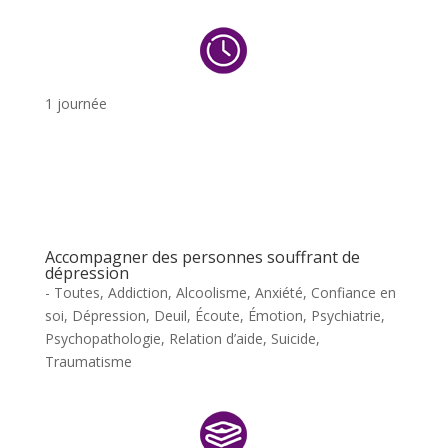
1 journée
Accompagner des personnes souffrant de
dépression
- Toutes
,
Addiction
,
Alcoolisme
,
Anxiété
,
Confiance en
soi
,
Dépression
,
Deuil
,
Écoute
,
Émotion
,
Psychiatrie
,
Psychopathologie
,
Relation d’aide
,
Suicide
,
Traumatisme