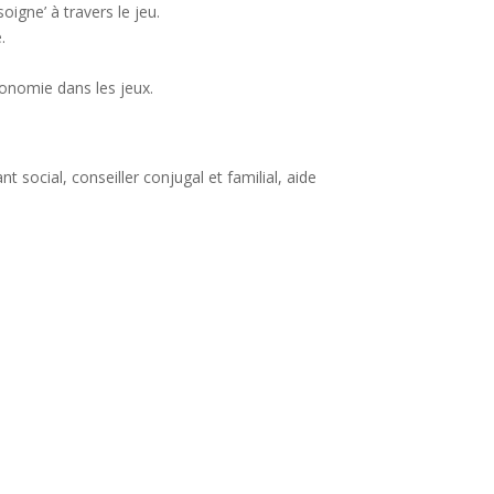
oigne’ à travers le jeu.
.
tonomie dans les jeux.
nt social, conseiller conjugal et familial, aide