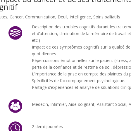
gnitif
utes
,
Cancer
,
Communication
,
Deuil
,
Intelligence
,
Soins palliatifs
Description des troubles cognitifs durant les traitem
et d’attention, diminution de la mémoire de travail et
etc.)
Impact de ces symptômes cognitifs sur la qualité de vi
quotidiennes.
Répercussions émotionnelles sur le patient (stress, 
perte de la confiance et de l’estime de soi, dépressio
L’importance de la prise en compte des plaintes du p
Spécificités de l’accompagnement psychologique.
Partage d’expériences et analyse de situations cliniq
Médecin, Infirmier, Aide-soignant, Assistant Social, 
2 demi-journées