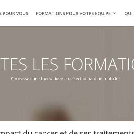
S POUR VOUS
FORMATIONS POUR VOTRE EQUIPE
QUI
TES LES FORMAT
Choisissez une thématique en sélectionnant un mot-clef
impact du cancer et de ses traitement