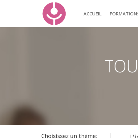
ACCUEIL
FORMATION
TOU
L’
Choisissez un thème: