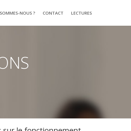
 SOMMES-NOUS ?
CONTACT
LECTURES
IONS
s sur le fonctionnement