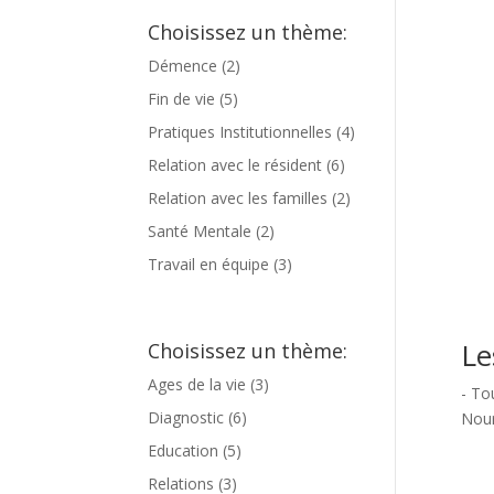
Choisissez un thème:
Démence
(2)
Fin de vie
(5)
Pratiques Institutionnelles
(4)
Relation avec le résident
(6)
Relation avec les familles
(2)
Santé Mentale
(2)
Travail en équipe
(3)
Le
Choisissez un thème:
Ages de la vie
(3)
- To
Diagnostic
(6)
Nour
Education
(5)
Relations
(3)