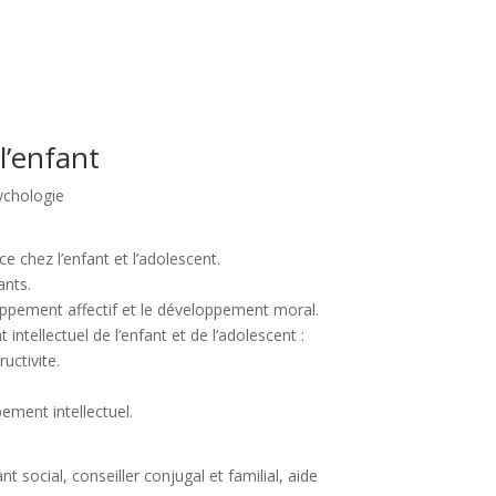
l’enfant
ychologie
e chez l’enfant et l’adolescent.
ants.
loppement affectif et le développement moral.
ntellectuel de l’enfant et de l’adolescent :
uctivite.
ement intellectuel.
nt social, conseiller conjugal et familial, aide