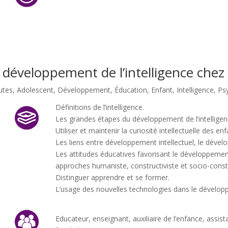
 développement de l’intelligence chez 
utes
,
Adolescent
,
Développement
,
Éducation
,
Enfant
,
Intelligence
,
Ps
Définitions de l’intelligence.
Les grandes étapes du développement de l’intelligenc
Utiliser et maintenir la curiosité intellectuelle des enf
Les liens entre développement intellectuel, le déve
Les attitudes éducatives favorisant le développement i
approches humaniste, constructiviste et socio-constr
Distinguer apprendre et se former.
L’usage des nouvelles technologies dans le développ
Educateur, enseignant, auxiliaire de l’enfance, assista