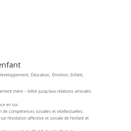
’enfant
Développement
,
Éducation
,
Émotion
,
Enfant
,
achement mère – bébé jusqu’aux relations amicales
ce en soi.
ion de compétences sociales et intellectuelles.
r l’évolution affective et sociale de l’enfant et