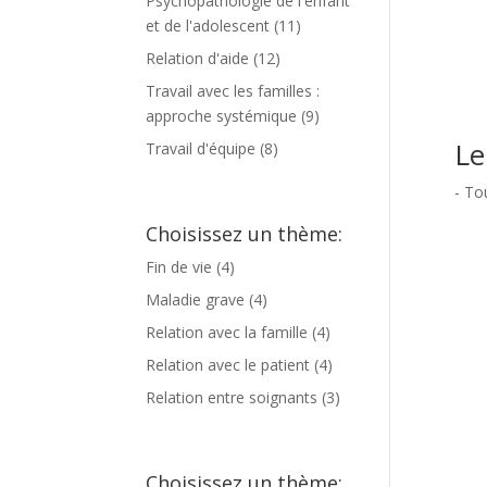
Psychopathologie de l'enfant
et de l'adolescent
(11)
Relation d'aide
(12)
Travail avec les familles :
approche systémique
(9)
Le
Travail d'équipe
(8)
- To
Choisissez un thème:
Fin de vie
(4)
Maladie grave
(4)
Relation avec la famille
(4)
Relation avec le patient
(4)
Relation entre soignants
(3)
Choisissez un thème: