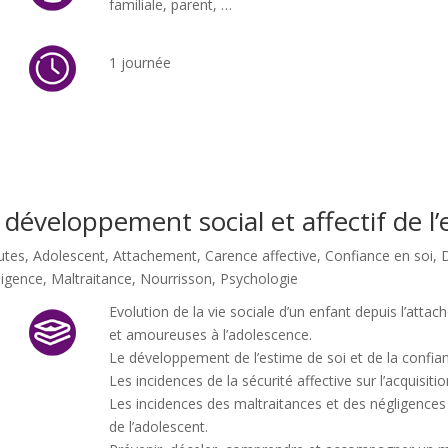
familiale, parent, …
1 journée
 développement social et affectif de l
utes
,
Adolescent
,
Attachement
,
Carence affective
,
Confiance en soi
,
lligence
,
Maltraitance
,
Nourrisson
,
Psychologie
Evolution de la vie sociale d’un enfant depuis l’att
et amoureuses à l’adolescence.
Le développement de l’estime de soi et de la confian
Les incidences de la sécurité affective sur l’acquisit
Les incidences des maltraitances et des négligences su
de l’adolescent.