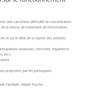
ents anti-cancéreux (difficulté de concentration
 de la vitesse de traitement de l’information,
e et sur le délai de la reprise des activités
anticipations anxieuses, nervosité, impatience,
n, etc.)
atient.
ues proposées par les participants.
Aide Familiale, Aidant Proche, …